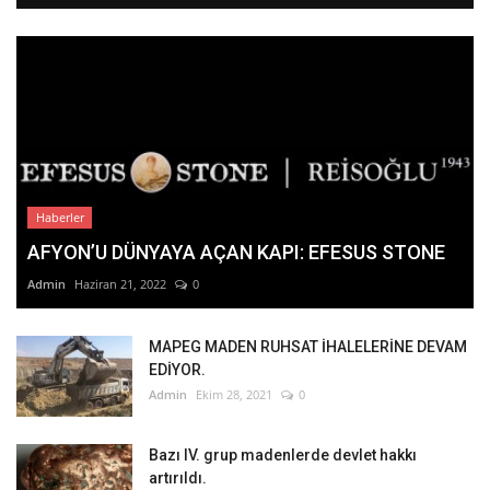
Haberler
AFYON’U DÜNYAYA AÇAN KAPI: EFESUS STONE
Admin
Haziran 21, 2022
0
MAPEG MADEN RUHSAT İHALELERİNE DEVAM
EDİYOR.
Admin
Ekim 28, 2021
0
Bazı IV. grup madenlerde devlet hakkı
artırıldı.