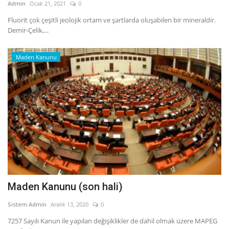
Admin
Ocak 21, 2021
0
Fluorit çok çeşitli jeolojik ortam ve şartlarda oluşabilen bir mineraldir.
Demir-Çelik,...
Maden Kanunu
Maden Kanunu (son hali)
Sistem Admin
Aralık 13, 2020
0
7257 Sayılı Kanun ile yapılan değişiklikler de dahil olmak üzere MAPEG