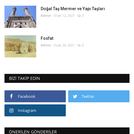
Doğal Taş Mermer ve Yapı Taşları
Admin
Ocak 12, 2021
0
Fosfat
Admin
Ocak 24, 2021
0
BIZI TAKIP EDIN
Facebook
Twitter
Instagram
ÖNERILEN GÖNDERILER