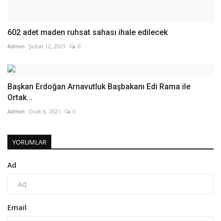
602 adet maden ruhsat sahası ihale edilecek
Admin
Şubat 12, 2021
0
Başkan Erdoğan Arnavutluk Başbakanı Edi Rama ile
Ortak...
Admin
Ocak 6, 2021
0
YORUMLAR
Ad
Email