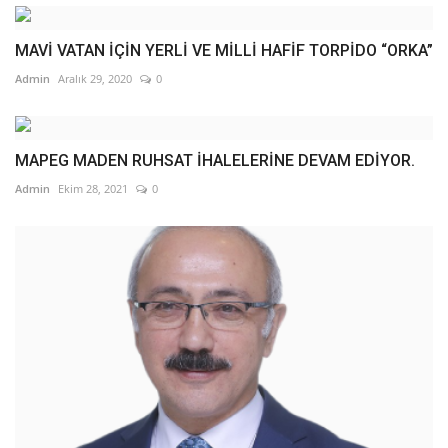
MAVİ VATAN İÇİN YERLİ VE MİLLİ HAFİF TORPİDO “ORKA”
Admin
Aralık 29, 2020
0
MAPEG MADEN RUHSAT İHALELERİNE DEVAM EDİYOR.
Admin
Ekim 28, 2021
0