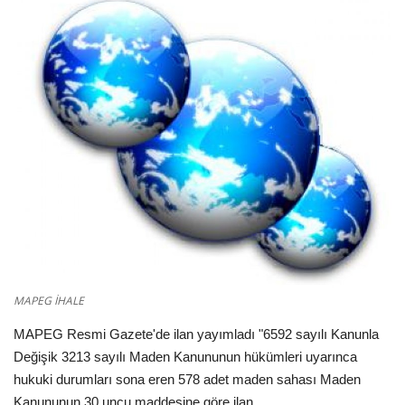
Videolar
Üye Firmalar
Galeri
MAPEG İHALE
MAPEG Resmi Gazete'de ilan yayımladı "6592 sayılı Kanunla
Değişik 3213 sayılı Maden Kanununun hükümleri uyarınca
hukuki durumları sona eren 578 adet maden sahası Maden
Kanununun 30 uncu maddesine göre ilan