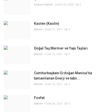
Sistem Admin
Aralık 20, 2020
0
Kaolen (Kaolin)
Admin
Ocak 27, 2021
0
Doğal Taş Mermer ve Yapı Taşları
Admin
Ocak 12, 2021
0
Cumhurbaşkanı Erdoğan Manisa'da
tamamlanan Enerji ve tabii...
Admin
Ocak 16, 2021
0
Fosfat
Admin
Ocak 24, 2021
0