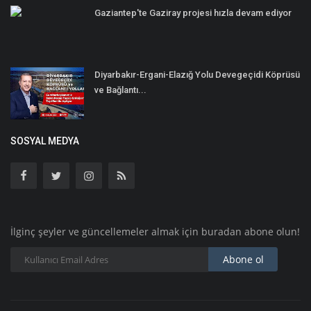
Gaziantep'te Gaziray projesi hızla devam ediyor
Diyarbakır-Ergani-Elazığ Yolu Devegeçidi Köprüsü
ve Bağlantı...
SOSYAL MEDYA
İlginç şeyler ve güncellemeler almak için buradan abone olun!
Abone ol