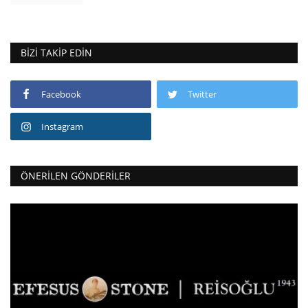
BIZI TAKIP EDIN
Facebook
Twitter
Instagram
ÖNERILEN GÖNDERILER