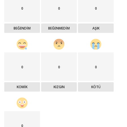
0
0
0
BEĞENDIM
BEĞENMEDIM
AŞIK
0
0
0
KOMİK
KIZGIN
KÖTÜ
0