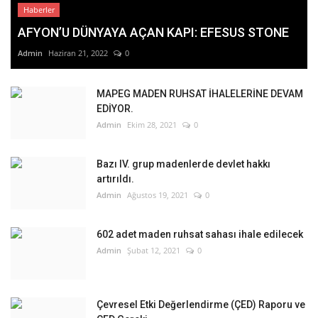
Haberler
AFYON’U DÜNYAYA AÇAN KAPI: EFESUS STONE
Admin
Haziran 21, 2022
0
MAPEG MADEN RUHSAT İHALELERİNE DEVAM
EDİYOR.
Admin
Ekim 28, 2021
0
Bazı IV. grup madenlerde devlet hakkı
artırıldı.
Admin
Ağustos 19, 2021
0
602 adet maden ruhsat sahası ihale edilecek
Admin
Şubat 12, 2021
0
Çevresel Etki Değerlendirme (ÇED) Raporu ve