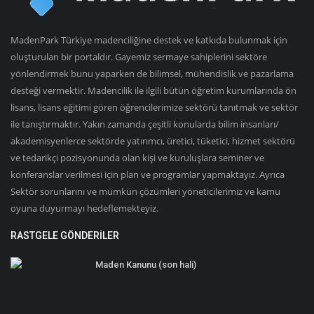
MadenPark Türkiye madenciliğine destek ve katkıda bulunmak için
oluşturulan bir portaldır. Gayemiz sermaye sahiplerini sektöre
yönlendirmek bunu yaparken de bilimsel, mühendislik ve pazarlama
desteği vermektir. Madencilik ile ilgili bütün öğretim kurumlarında ön
lisans, lisans eğitimi gören öğrencilerimize sektörü tanıtmak ve sektör
ile tanıştırmaktır. Yakın zamanda çeşitli konularda bilim insanları/
akademisyenlerce sektörde yatırımcı, üretici, tüketici, hizmet sektörü
ve tedarikçi pozisyonunda olan kişi ve kuruluşlara seminer ve
konferanslar verilmesi için plan ve programlar yapmaktayız. Ayrıca
Sektör sorunlarını ve mümkün çözümleri yöneticilerimiz ve kamu
oyuna duyurmayı hedeflemekteyiz.
RASTGELE GÖNDERILER
Maden Kanunu (son hali)