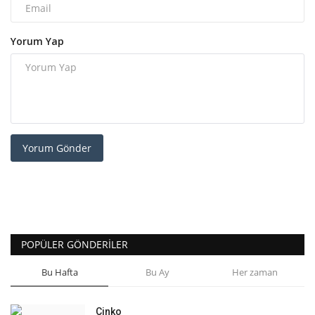
Yorum Yap
Yorum Gönder
POPÜLER GÖNDERILER
Bu Hafta
Bu Ay
Her zaman
Çinko