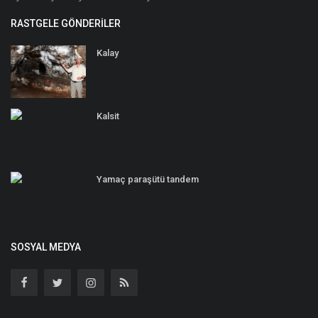
RASTGELE GÖNDERILER
Kalay
Kalsit
Yamaç paraşütü tandem
SOSYAL MEDYA