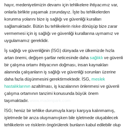
hayır, medeniyetimizin devamı için tehlikelere ihtiyacımız var,
onlarla birlikte yaşamak zorundayız. İşte bu tehlikelerden
korunma yolarını bize iş sağlığı ve güvenliği kuralları
sağlamaktadır. Bütün bu tehlikelerin riske dönüşüp bize zarar
vermemesi için iş sağlığı ve güvenliği kurallarına uymamız ve
uygulamamız gereklidir.
İş sağlığı ve güvenliğinin (İSG) dünyada ve ülkemizde hızla
artan önemi, değişen şartlar neticesinde daha
sağlıklı
ve güvenli
bir çalışma ortamı ihtiyacının doğması, insan kaynakları
alanında çalışanların iş sağlığı ve güvenliği sorunları üzerine
daha fazla düşünmesini gerektirmektedir. İSG,
meslek
hastalıklarının
azaltılması, iş kazalarının önlenmesi ve güvenli
çalışma ortamının tanzimi konusunda büyük önem
taşımaktadır.
www.madenpark.com
İSG; henüz bir tehlike durumuyla karşı karşıya kalınmamış,
işletmede bir arıza oluşmamışken bile işletmede oluşabilecek
tehlikelerin ve risklerin öngörülerek bunların kabul edilebilir olup