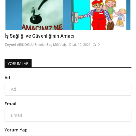
İş Sağlığı ve Güvenliğinin Amacı
Zeynel ARIKOĞLU Emekli Baş Müfettiş
Ocak 19, 2021
0
YORUMLAR
Ad
Email
Yorum Yap