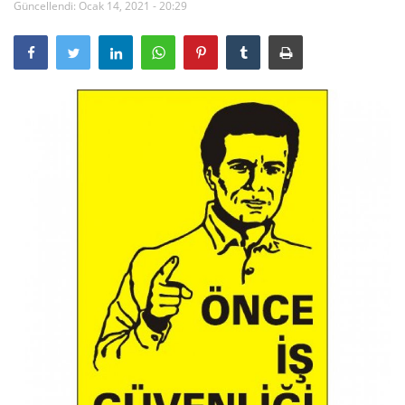
Güncellendi: Ocak 14, 2021 - 20:29
Videolar
Üye Firmalar
Galeri