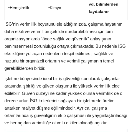
vd. bilimlerden
•Hemşirelik
•Kimya
faydalanır,
İSG’nin verimlilik boyutunu ele aldığımızda, çalışma hayatının
daha etkili ve verimli bir şekilde sürdürülebilmesi için tüm
organizasyonlarda “önce sağlık ve güvenlik” anlayışının
benimsenmesi zorunluluğu ortaya çıkmaktadır. Bu nedenle İSG
eksikliğine yol açan nedenlerin tespit edilmesi, sağlıklı ve
huzurlu bir organizeli ortamın ve verimli çalışmanın temel
gerekliliklerden biridir.
İşletme bünyesinde ideal bir iş güvenliği sunularak çalışanlar
arasında işbirliği ve güven oluşumu ile yüksek verimlilik elde
edilebilir. Güven düzeyi ne kadar yüksek olursa verimlilik de o
derece artar. İSG kriterlerini sağlayan bir işletmede üretim
artarken maliyet düşme eğilimindedir. Ayrıca, çalışma
ortamlarında iş güvenliğinin ekip çalışması ile yaygınlaştırılacağı
ve her açıdan verimliliğe olumlu etkileri olacağı açıktır.