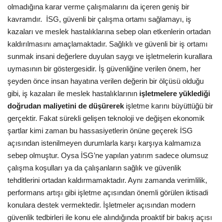
olmadığına karar verme çalışmalarını da içeren geniş bir
kavramdır. İSG, güvenli bir çalışma ortamı sağlamayı, iş
kazaları ve meslek hastalıklarına sebep olan etkenlerin ortadan
kaldırılmasını amaçlamaktadır. Sağlıklı ve güvenli bir iş ortamı
sunmak insani değerlere duyulan saygı ve işletmelerin kurallara
uymasının bir göstergesidir. İş güvenliğine verilen önem, her
şeyden önce insan hayatına verilen değerin bir ölçüsü olduğu
gibi, iş kazaları ile meslek hastalıklarının
işletmelere yüklediği
doğrudan maliyetini de düşürerek
işletme karını büyüttüğü bir
gerçektir. Fakat sürekli gelişen teknoloji ve değişen ekonomik
şartlar kimi zaman bu hassasiyetlerin önüne geçerek İSG
açısından istenilmeyen durumlarla karşı karşıya kalmamıza
sebep olmuştur. Oysa İSG’ne yapılan yatırım sadece olumsuz
çalışma koşulları ya da çalışanların sağlık ve güvenlik
tehditlerini ortadan kaldırmamaktadır. Aynı zamanda verimlilik,
performans artışı gibi işletme açısından önemli görülen iktisadi
konulara destek vermektedir. İşletmeler açısından modern
güvenlik tedbirleri ile konu ele alındığında proaktif bir bakış açısı