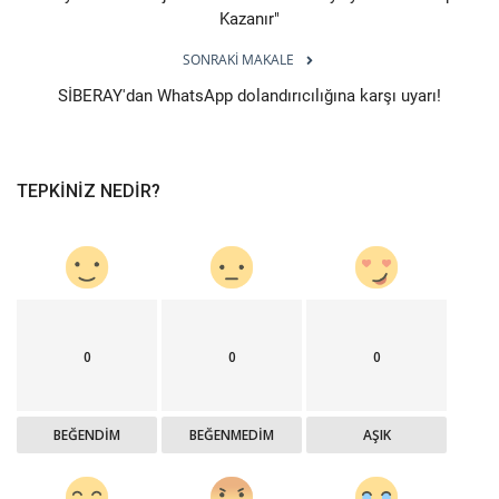
Kazanır"
SONRAKI MAKALE
SİBERAY'dan WhatsApp dolandırıcılığına karşı uyarı!
TEPKINIZ NEDIR?
0
0
0
BEĞENDIM
BEĞENMEDIM
AŞIK