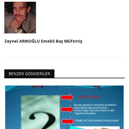
Zeynel ARIKOĞLU Emekli Baş Müfettiş
BENZER GÖNDERILER