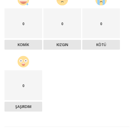
0
0
0
KOMİK
KIZGIN
KÖTÜ
0
ŞAŞIRDIM