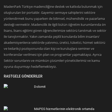
MadenPark Türkiye madenciliğine destek ve katkıda bulunmak için
oluşturulan bir portaldır. Gayemiz sermaye sahiplerini sektöre
yönlendirmek bunu yaparken de bilimsel, mühendislik ve pazarlama
desteği vermektir. Madencilik ile ilgili bütün öğretim kurumlarında ön
lisans, lisans eğitimi gören öğrencilerimize sektörü tanıtmak ve sektör
ile tanıştırmaktır. Yakın zamanda çeşitli konularda bilim insanları/
akademisyenlerce sektörde yatırımcı, üretici, tüketici, hizmet sektörü
ve tedarikçi pozisyonunda olan kişi ve kuruluşlara seminer ve
konferanslar verilmesi için plan ve programlar yapmaktayız. Ayrıca
Sektör sorunlarını ve mümkün çözümleri yöneticilerimiz ve kamu
oyuna duyurmayı hedeflemekteyiz.
RASTGELE GÖNDERILER
Dolomit
MAPEG hizmetlerinin elektronik ortamda