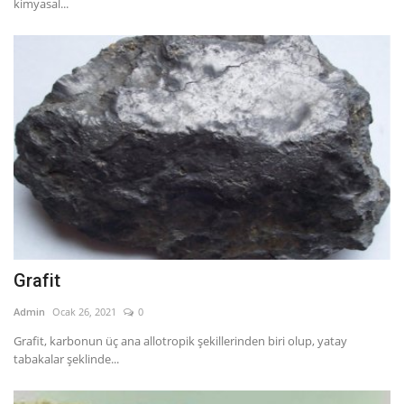
kimyasal...
Grafit
Admin
Ocak 26, 2021
0
Grafit, karbonun üç ana allotropik şekillerinden biri olup, yatay
tabakalar şeklinde...