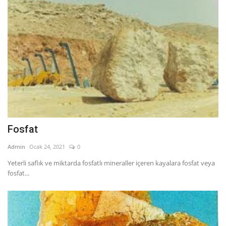
Fosfat
Admin
Ocak 24, 2021
0
Yeterli saflık ve miktarda fosfatlı mineraller içeren kayalara fosfat veya
fosfat...