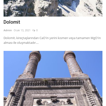
Dolomit
Admin
Ocak 13, 2021
0
Dolomit, kireçtaşlarından CaO'in yerini kısmen veya tamamen MgO'in
alması ile oluşmaktadır....