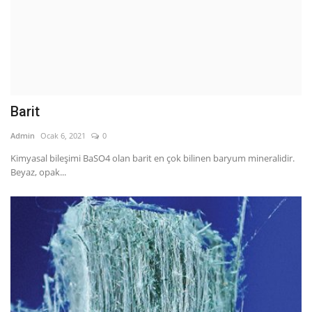
Barit
Admin
Ocak 6, 2021
0
Kimyasal bileşimi BaSO4 olan barit en çok bilinen baryum mineralidir.
Beyaz, opak...