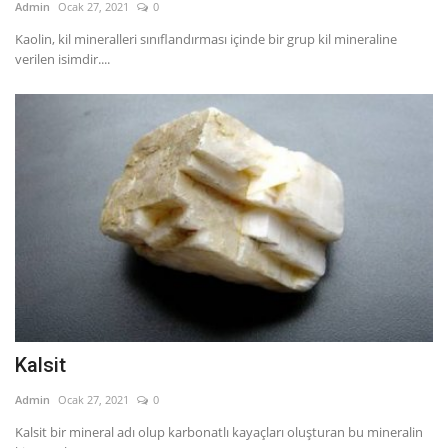
Admin
Ocak 27, 2021
0
Kaolin, kil mineralleri sınıflandırması içinde bir grup kil mineraline
verilen isimdir....
Kalsit
Admin
Ocak 27, 2021
0
Kalsit bir mineral adı olup karbonatlı kayaçları oluşturan bu mineralin