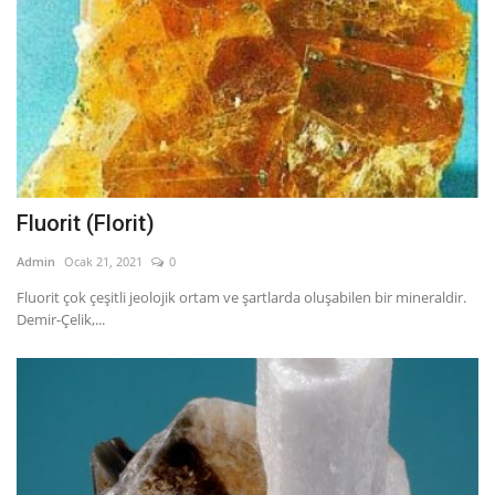
Fluorit (Florit)
Admin
Ocak 21, 2021
0
Fluorit çok çeşitli jeolojik ortam ve şartlarda oluşabilen bir mineraldir.
Demir-Çelik,...