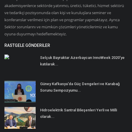
akademisyenlerce sektörde yatırımcı, üretici, tüketici, hizmet sektörü
ve tedarikçi pozisyonunda olan kişi ve kuruluşlara seminer ve
konferanslar verilmesi için plan ve programlar yapmaktayız. Ayrıca
Sektör sorunlarını ve mümkün çözümleri yöneticilerimiz ve kamu
oyuna duyurmayı hedeflemekteyiz.
RASTGELE GÖNDERILER
Selçuk Bayraktar Azerbaycan InnoWeek 2020'ye
katılarak...
Güney Kafkasya'da Güç Dengeleri ve Karabağ
Sorunu Sempozyumu...
Hidroelektrik Santral Bileşenleri Yerli ve Milli
olarak...