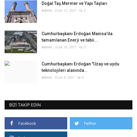
Doğal Taş Mermer ve Yapı Taşları
Admin
Ocak 12, 2021
0
Cumhurbaşkanı Erdoğan Manisa'da
tamamlanan Enerji ve tabii...
Admin
Ocak 16, 2021
0
Cumhurbaşkanı Erdoğan "Uzay ve uydu
teknolojileri alanında...
Admin
Ocak 8, 2021
0
BIZI TAKIP EDIN
Facebook
Twitter