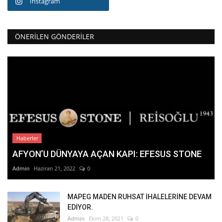
Instagram
ÖNERILEN GÖNDERILER
Haberler
AFYON’U DÜNYAYA AÇAN KAPI: EFESUS STONE
Admin
Haziran 21, 2022
0
MAPEG MADEN RUHSAT İHALELERİNE DEVAM
EDİYOR.
Admin
Ekim 28, 2021
0